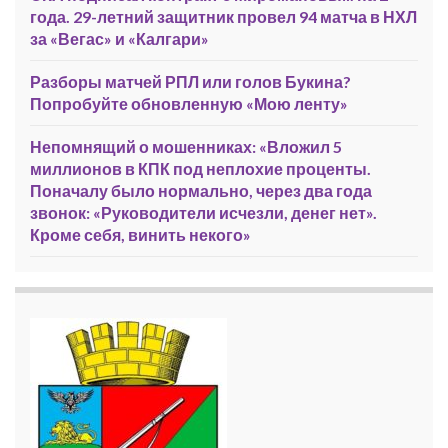
года. 29-летний защитник провел 94 матча в НХЛ
за «Вегас» и «Калгари»
Разборы матчей РПЛ или голов Букина?
Попробуйте обновленную «Мою ленту»
Непомнящий о мошенниках: «Вложил 5
миллионов в КПК под неплохие проценты.
Поначалу было нормально, через два года
звонок: «Руководители исчезли, денег нет».
Кроме себя, винить некого»