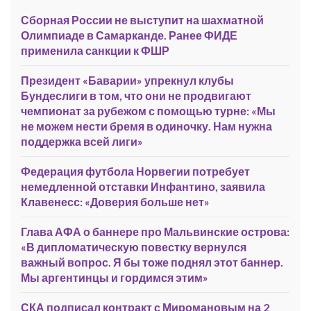
Сборная России не выступит на шахматной
Олимпиаде в Самарканде. Ранее ФИДЕ
применила санкции к ФШР
Президент «Баварии» упрекнул клубы
Бундеслиги в том, что они не продвигают
чемпионат за рубежом с помощью турне: «Мы
не можем нести бремя в одиночку. Нам нужна
поддержка всей лиги»
Федерация футбола Норвегии потребует
немедленной отставки Инфантино, заявила
Клавенесс: «Доверия больше нет»
Глава АФА о баннере про Мальвинские острова:
«В дипломатическую повестку вернулся
важный вопрос. Я бы тоже поднял этот баннер.
Мы аргентинцы и гордимся этим»
СКА подписал контракт с Миромановым на 2