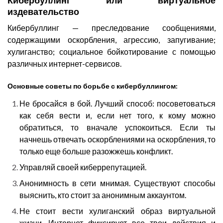
Кибербуллинг или виртуальное
издевательство
Кибербуллинг — преследование сообщениями,
содержащими оскорбления, агрессию, запугивание;
хулиганство; социальное бойкотирование с помощью
различных интернет-сервисов.
Основные советы по борьбе с кибербуллингом:
Не бросайся в бой. Лучший способ: посоветоваться
как себя вести и, если нет того, к кому можно
обратиться, то вначале успокоиться. Если ты
начнешь отвечать оскорблениями на оскорбления, то
только еще больше разожжешь конфликт.
Управляй своей киберрепутацией.
Анонимность в сети мнимая. Существуют способы
выяснить, кто стоит за анонимным аккаунтом.
Не стоит вести хулиганский образ виртуальной
жизни. Интернет фиксирует все твои действия и