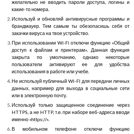
желательно не вводить пароли доступа, логины и
какие-то номера.
Используй и обновляй антивирусные программы и
брандмауер. Тем самым ты обезопасишь себя от
закачки вируса на твое устройство.
При использовании Wi-Fi отключи функцию «Общий
доступ к файлам и принтерам». Данная функция
закрыта по умолчанию, однако некоторые
пользователи активируют ее для удобства
использования в работе или учебе.
Не используй публичный WI-FI для передачи личных
данных, например для выхода в социальные сети
или в электронную почту.
Используй только защищенное соединение через
HTTPS, а не HTTP, т.е. при наборе веб-адреса вводи
именно «https://».
В мобильном телефоне отключи функцию