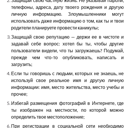
Защищай свою частную жизнь. Не указывай пароли,
телефоны, адреса, дату твоего рождения и другую
личную информацию. Злоумышленники могут
использовать даже информацию о том, как ты и твои
родители планируете провести каникулы;
Защищай свою репутацию — держи ее в чистоте и
задавай себе вопрос: хотел бы ты, чтобы другие
пользователи видели, что ты загружаешь? Подумай,
прежде чем что-то опубликовать, написать и
загрузить;
Если ты говоришь с людьми, которых не знаешь, не
используй свое реальное имя и другую личную
информации: имя, место жительства, место учебы и
прочее;
Избегай размещения фотографий в Интернете, где
ты изображен на местности, по которой можно
определить твое местоположение;
При регистрации в социальной сети необходимо