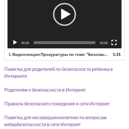
00:00
00:00
1.
Видеолекция Прокуратуры по теме: "Безопасность в сети Интернет"
1:31
Памятка для родителей по безопасности ребенка в
Интернете
Родителям о безопасности в Интернет
Правила безопасного поведения в сети Интернет
Памятка для несовершеннолетних по вопросам
кибербезопасности в сети Интернет