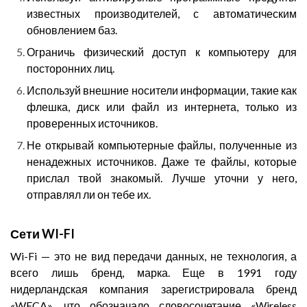
известных производителей, с автоматическим
обновлением баз.
Ограничь физический доступ к компьютеру для
посторонних лиц.
Используй внешние носители информации, такие как
флешка, диск или файл из интернета, только из
проверенных источников.
Не открывай компьютерные файлы, полученные из
ненадежных источников. Даже те файлы, которые
прислал твой знакомый. Лучше уточни у него,
отправлял ли он тебе их.
Сети WI-FI
Wi-Fi — это не вид передачи данных, не технология, а
всего лишь бренд, марка. Еще в 1991 году
нидерландская компания зарегистрировала бренд
«WECA», что обозначало словосочетание «Wireless