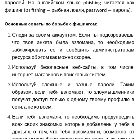
паролей. На английском языке phishing читается как
фишинг (от fishing — рыбная ловля, password — пароль).
Основные советы по борьбе с фишингом:
Следи за своим аккаунтом. Если ты подозреваешь,
что твоя анкета была взломана, то необходимо
заблокировать ее и сообщить администраторам
ресурса об этом как можно скорее.
Используй безопасные веб-сайты, в том числе,
интернет-магазинов и поисковых систем.
Используй сложные и разные пароли. Таким
образом, если тебя взломают, то злоумышленники
получат доступ только к одному твоему профилю в
сети, а не ко всем.
Если тебя взломали, то необходимо предупредить
всех своих знакомых, которые добавлены у тебя в
друзьях, о том, что тебя взломали и, возможно, от
твоего имени будет рассылаться спам и ссылки на