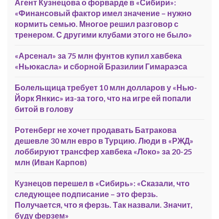
Агент Кузнецова о форварде в «Сибири»:
«Финансовый фактор имел значение – нужно
кормить семью. Многое решил разговор с
тренером. С другими клубами этого не было»
«Арсенал» за 75 млн фунтов купил хавбека
«Ньюкасла» и сборной Бразилии Гимараэса
Болельщица требует 10 млн долларов у «Нью-
Йорк Янкис» из-за того, что на игре ей попали
битой в голову
Ротенберг не хочет продавать Батракова
дешевле 30 млн евро в Турцию. Люди в «РЖД»
лоббируют трансфер хавбека «Локо» за 20-25
млн (Иван Карпов)
Кузнецов перешел в «Сибирь»: «Сказали, что
следующее подписание – это ферзь.
Получается, что я ферзь. Так назвали. Значит,
буду ферзем»